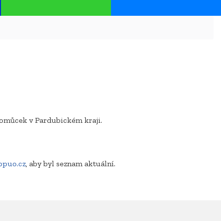
pomůcek v Pardubickém kraji.
ppuo.cz
, aby byl seznam aktuální.