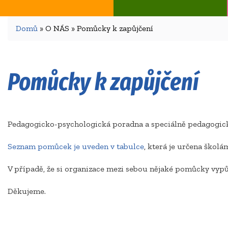
Domů
» O NÁS » Pomůcky k zapůjčení
Pomůcky k zapůjčení
Pedagogicko-psychologická poradna a speciálně pedagogick
Seznam pomůcek je uveden v tabulce
, která je určena škol
V případě, že si organizace mezi sebou nějaké pomůcky vypůj
Děkujeme.