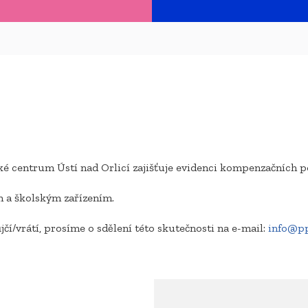
é centrum Ústí nad Orlicí zajišťuje evidenci kompenzačních 
ám a školským zařízením.
čí/vrátí, prosíme o sdělení této skutečnosti na e-mail:
info@p