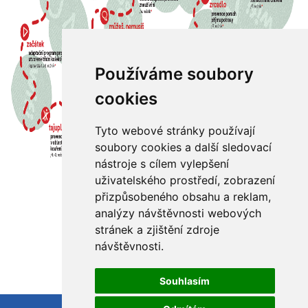
Používáme soubory
cookies
Tyto webové stránky používají
soubory cookies a další sledovací
nástroje s cílem vylepšení
uživatelského prostředí, zobrazení
Leták ke stažení.
přizpůsobeného obsahu a reklam,
analýzy návštěvnosti webových
stránek a zjištění zdroje
návštěvnosti.
Souhlasím