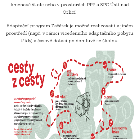
kmenové škole nebo v prostorách PPP a SPC Ústí nad
Orlicí.
Adaptační program Začátek je možné realizovat i v jiném
prostředí (např. v rámci vícedenního adaptačního pobytu
třídy) a časové dotaci po domluvě se školou.