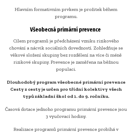
Hlavním formativním prvkem je prožitek během
programu.
Všeobecná primární prevence
Cílem programů je předcházení vzniku rizikového
chování a nácvik sociálních dovedností. Zohledňuje se
věkové složení skupiny bez rozdělení na více či méně
rizikové skupiny. Prevence je zaměřena na běžnou
populaci.
Dlouhodobý program všeobecné primární prevence
Cesty z cesty je určen pro třídní kolektivy všech
typů základní škol od 1. do 9. ročníku.
Časová dotace jednoho programu primární prevence jsou
3 vyučovací hodiny.
Realizace programů primární prevence probíhá v