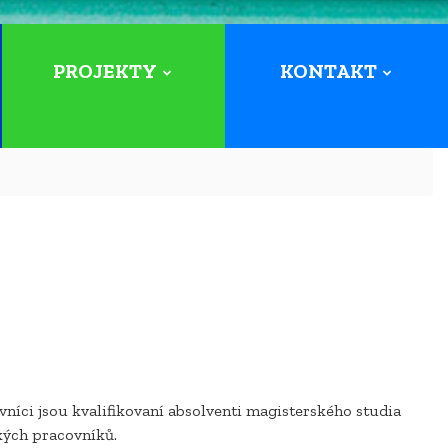
PROJEKTY
KONTAKT
vníci jsou kvalifikovaní absolventi magisterského studia
kých pracovníků.