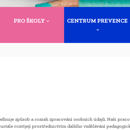
PRO ŠKOLY
CENTRUM PREVENCE
definuje způsob a rozsah zpracování osobních údajů. Naši praco
ustále rozvíjejí prostřednictvím dalšího vzdělávání pedagogic