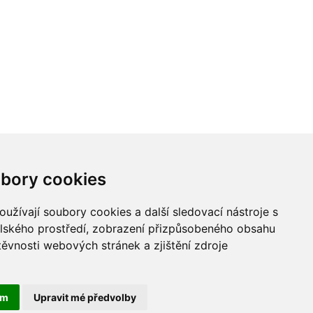
bory cookies
užívají soubory cookies a další sledovací nástroje s
elského prostředí, zobrazení přizpůsobeného obsahu
těvnosti webových stránek a zjištění zdroje
ODKAZY
ám
Upravit mé předvolby