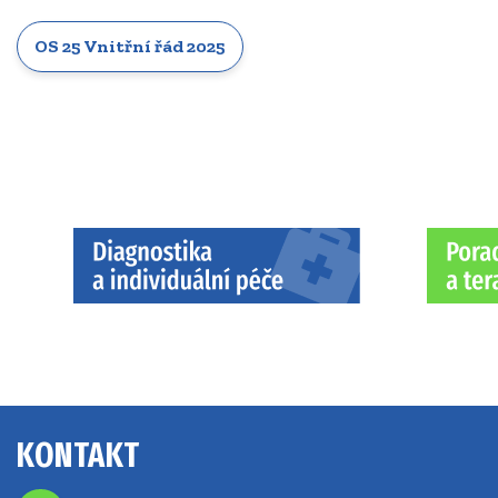
OS 25 Vnitřní řád 2025
KONTAKT