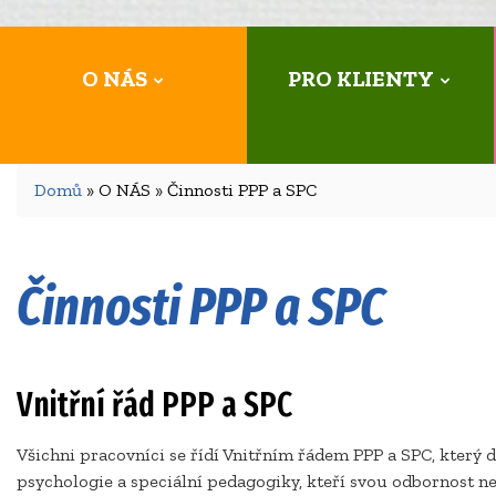
O NÁS
PRO KLIENTY
Domů
» O NÁS » Činnosti PPP a SPC
Činnosti PPP a SPC
Vnitřní řád PPP a SPC
Všichni pracovníci se řídí Vnitřním řádem PPP a SPC, který 
psychologie a speciální pedagogiky, kteří svou odbornost ne