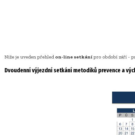
Níže je uveden přehled
on-line setkání
pro období září - 
Dvoudenní výjezdní setkání metodiků prevence a výcho