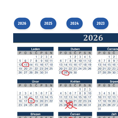
adců
2026
2025
2024
2023