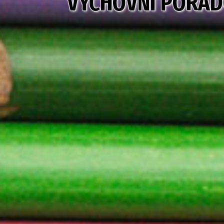
VÝCHOVNÍ PORAD