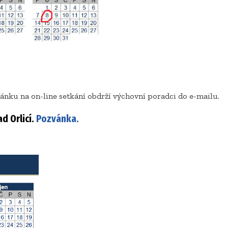
vánku na on-line setkání obdrží výchovní poradci do e-mailu.
d Orlicí.
Pozvánka.