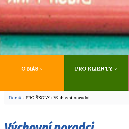
O NÁS
PRO KLIENTY
Domů
» PRO ŠKOLY » Výchovní poradci
Výchovní poradci