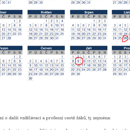
 další vzdělávací a profesní cestě žáků, tj. zejména: