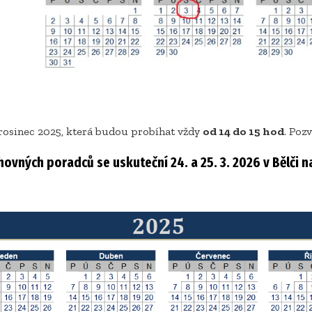
prosinec 2025, která budou probíhat vždy
od 14 do 15 hod
. Poz
vných poradců se uskuteční 24. a 25. 3. 2026 v Bělči na