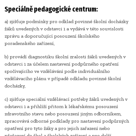
Speciálně pedagogické centrum:
a) zjišťuje podmínky pro odklad povinné školní docházky
žáků uvedených v odstavci 1 a vydává v této souvislosti
zprávu a doporučující posouzení školského
poradenského zařízení,
b) provádí diagnostiku školní zralosti žáků uvedených v
odstavci 1 za účelem nastavení podpůrného opatření
spočívajícího ve vzdělávání podle individuálního
vzdělávacího plánu v případě odkladu povinné školní
docházky,
c) zjišťuje speciální vzdělávací potřeby žáků uvedených v
odstavci 1 a přihlíží přitom k lékařskému posouzení
zdravotního stavu nebo posouzení jiným odborníkem,
zpracovává odborné podklady pro nastavení podpůrných
opatření pro tyto žáky a pro jejich zařazení nebo
přeřazení do škol a školských zařízení a pro další