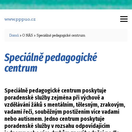
www.pppuo.cz
Domů
» O NÁS » Speciálně pedagogické centrum
Speciálně pedagogické
centrum
Speciálně pedagogické centrum poskytuje
poradenské služby zejména při výchově a
vzdělávání žáků s mentálním, tělesným, zrakovým,
vadami řeči, souběžným postižením více vadami
nebo autismem. Jedno centrum poskytuje
poradenské služby v rozsahu odpovídajícím