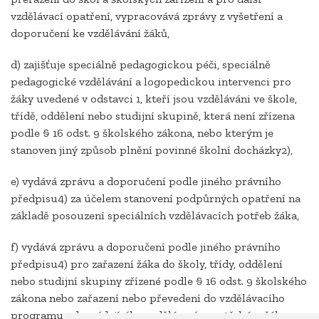
vzdělávací opatření, vypracovává zprávy z vyšetření a
doporučení ke vzdělávání žáků,
d) zajišťuje speciálně pedagogickou péči, speciálně
pedagogické vzdělávání a logopedickou intervenci pro
žáky uvedené v odstavci 1, kteří jsou vzděláváni ve škole,
třídě, oddělení nebo studijní skupině, která není zřízena
podle § 16 odst. 9 školského zákona, nebo kterým je
stanoven jiný způsob plnění povinné školní docházky2),
e) vydává zprávu a doporučení podle jiného právního
předpisu4) za účelem stanovení podpůrných opatření na
základě posouzení speciálních vzdělávacích potřeb žáka,
f) vydává zprávu a doporučení podle jiného právního
předpisu4) pro zařazení žáka do školy, třídy, oddělení
nebo studijní skupiny zřízené podle § 16 odst. 9 školského
zákona nebo zařazení nebo převedení do vzdělávacího
programu odpovídajícího vzdělávacím potřebám žáka,