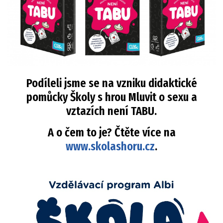
Podíleli jsme se na vzniku didaktické
pomůcky Školy s hrou Mluvit o sexu a
vztazích není TABU.
A o čem to je? Čtěte více na
www.skolashoru.cz
.