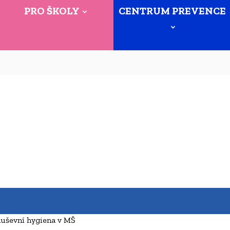
PRO ŠKOLY
CENTRUM PREVENCE
duševní hygiena v MŠ